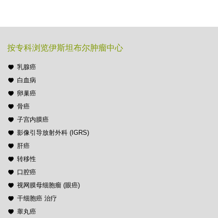
按专科浏览伊斯坦布尔肿瘤中心
乳腺癌
白血病
卵巢癌
骨癌
子宫内膜癌
影像引导放射外科 (IGRS)
肝癌
转移性
口腔癌
视网膜母细胞瘤 (眼癌)
干细胞癌 治疗
睾丸癌