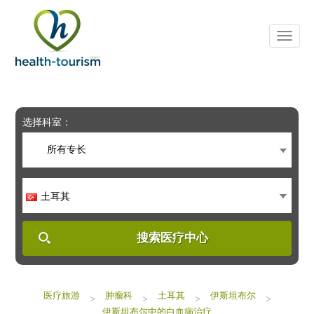
Please
note:
This
website
includes
an
accessibility
system.
选择科室：
所有专长
土耳其
搜索医疗中心
医疗旅游
肿瘤科
土耳其
伊斯坦布尔
>
>
>
>
伊斯坦布尔中的白血病治疗