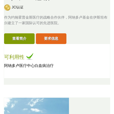
JCI认证
作为约翰霍普金斯医疗的战略合作伙伴，阿纳多卢基金在伊斯坦布
尔建立了一家国际认可的先进医院。
查看简介
要求信息
可利用性
阿纳多卢医疗中心白血病治疗