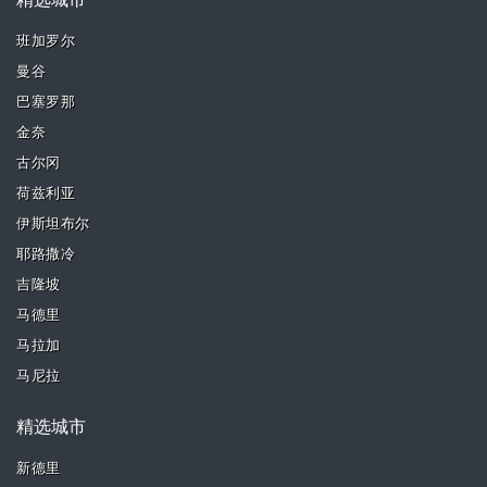
精选城市
班加罗尔
曼谷
巴塞罗那
金奈
古尔冈
荷兹利亚
伊斯坦布尔
耶路撒冷
吉隆坡
马德里
马拉加
马尼拉
精选城市
新德里