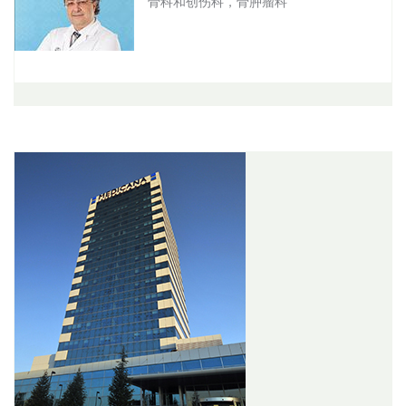
骨科和创伤科，骨肿瘤科