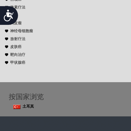
激素疗法
Accessibility
肾癌
间皮瘤
神经母细胞瘤
放射疗法
皮肤癌
靶向治疗
甲状腺癌
按国家浏览
土耳其