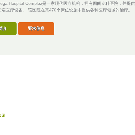
l Mega Hospital Complex是一家现代医疗机构，拥有四间专科医院，并
高端医疗设备。 该医院在其470个床位设施中提供各种医疗领域的治疗。
简介
要求信息
bül