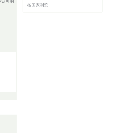
际认可的
按国家浏览