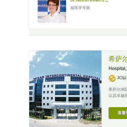
Dr. Nesrin Aslan博士
核医学专家
希萨
Hospital
JCI
希萨尔洲
以其卓越
查看