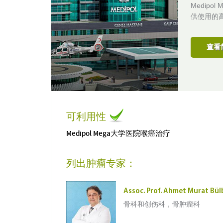
Medipo
供使用的
查看
可利用性
Medipol Mega大学医院喉癌治疗
列出肿瘤专家：
Assoc. Prof. Ahmet Murat Bül
骨科和创伤科，骨肿瘤科