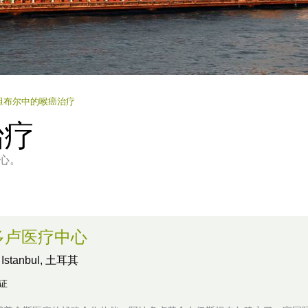
坦布尔中的喉癌治疗
治疗
心。
多卢医疗中心
,
Istanbul, 土耳其
认证