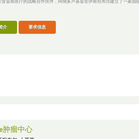
霍普金斯医疗的战略合作伙伴，阿纳多卢基金在伊斯坦布尔建立了一家国
。
简介
要求信息
ife肿瘤中心