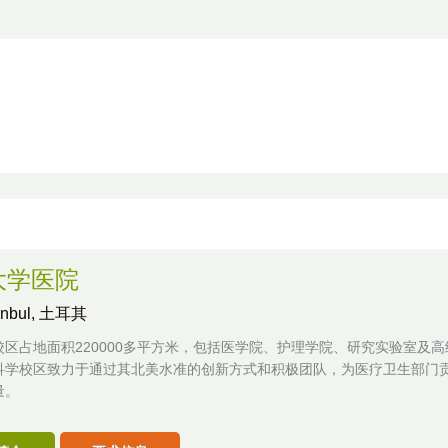
大学医院
tanbul, 土耳其
校区占地面积220000多平方米，包括医学院、护理学院、研究实验室及
科学校区致力于通过其北美水准的创新方式和积极团队，为医疗卫生部门
量。