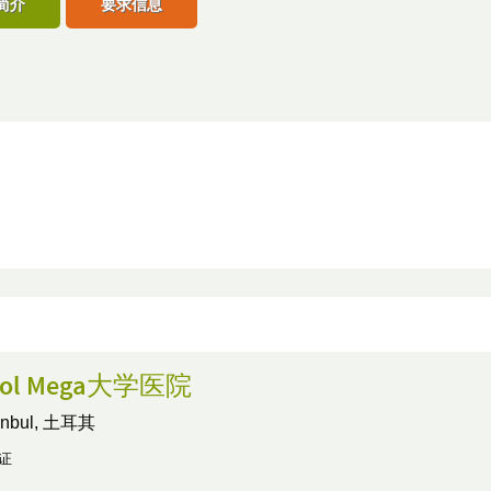
简介
要求信息
pol Mega大学医院
tanbul, 土耳其
认证