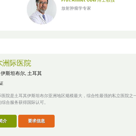
Prof. Ahmet Öber博士教授
放射肿瘤学专家
尔洲际医院
,
伊斯坦布尔, 土耳其
认证
际医院是土耳其伊斯坦布尔亚洲地区规模最大，综合性最强的私立医院之一
的综合服务获得国际认可。
简介
要求信息