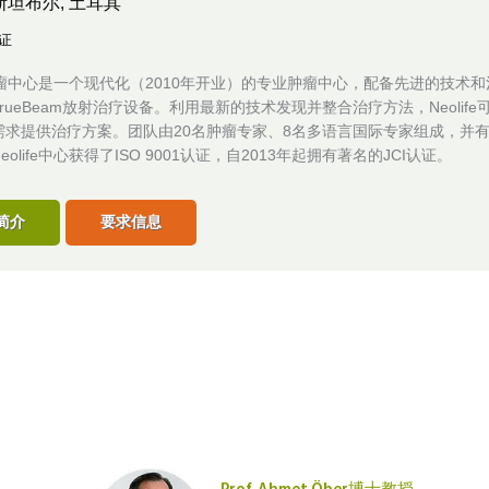
斯坦布尔, 土耳其
认证
fe肿瘤中心是一个现代化（2010年开业）的专业肿瘤中心，配备先进的技术
rueBeam放射治疗设备。利用最新的技术发现并整合治疗方法，Neolife
需求提供治疗方案。团队由20名肿瘤专家、8名多语言国际专家组成，并有
olife中心获得了ISO 9001认证，自2013年起拥有著名的JCI认证。
简介
要求信息