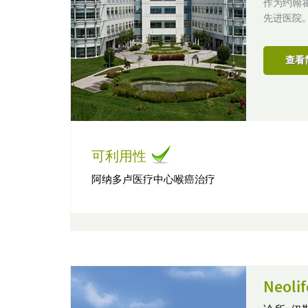
作为约翰
先进医院
查看
可利用性
阿纳多卢医疗中心喉癌治疗
Neol