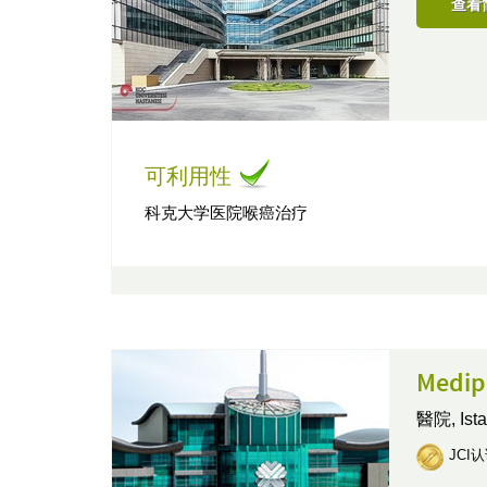
查看
可利用性
科克大学医院喉癌治疗
Medi
醫院,
Is
JCI