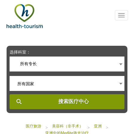
Please
note:
This
website
includes
an
accessibility
system.
选择科室：
所有专长
所有国家
搜索医疗中心
医疗旅游
美容科（非手术）
亚洲
>
>
>
亚洲中的Medlite激光治疗