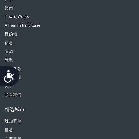
指南
How it Works
A Real Patient Case
目的地
信息
资源
隐私
使用条款
Accessibility
免责声明
关于
联系我们
精选城市
班加罗尔
曼谷
巴塞罗那