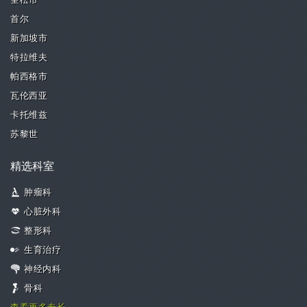
奎松市
首尔
新加坡市
特拉维夫
帕西格市
瓦伦西亚
卡托维兹
苏黎世
精选科室
肿瘤科
心脏外科
整形科
生育治疗
神经内科
骨科