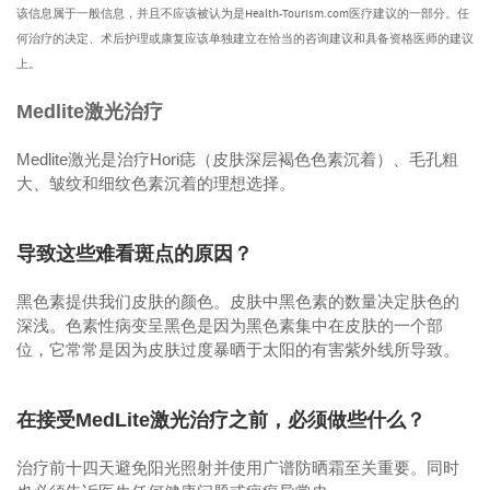
该信息属于一般信息，并且不应该被认为是Health-Tourism.com医疗建议的一部分。任
何治疗的决定、术后护理或康复应该单独建立在恰当的咨询建议和具备资格医师的建议
上。
Medlite激光治疗
Medlite激光是治疗Hori痣（皮肤深层褐色色素沉着）、毛孔粗
大、皱纹和细纹色素沉着的理想选择。
导致这些难看斑点的原因？
黑色素提供我们皮肤的颜色。皮肤中黑色素的数量决定肤色的
深浅。色素性病变呈黑色是因为黑色素集中在皮肤的一个部
位，它常常是因为皮肤过度暴晒于太阳的有害紫外线所导致。
在接受MedLite激光治疗之前，必须做些什么？
治疗前十四天避免阳光照射并使用广谱防晒霜至关重要。同时