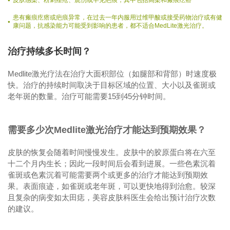
患有瘢痕疙瘩或疤痕异常，在过去一年内服用过维甲酸或接受药物治疗或有健
康问题，抗感染能力可能受到影响的患者，都不适合MedLite激光治疗。
治疗持续多长时间？
Medlite激光疗法在治疗大面积部位（如腿部和背部）时速度极
快。治疗的持续时间取决于目标区域的位置、大小以及雀斑或
老年斑的数量。治疗可能需要15到45分钟时间。
需要多少次Medlite激光治疗才能达到预期效果？
皮肤的恢复会随着时间慢慢发生。皮肤中的胶原蛋白将在六至
十二个月内生长；因此一段时间后会看到进展。一些色素沉着
雀斑或色素沉着可能需要两个或更多的治疗才能达到预期效
果。表面痕迹，如雀斑或老年斑，可以更快地得到治愈。较深
且复杂的病变如太田痣，美容皮肤科医生会给出预计治疗次数
的建议。