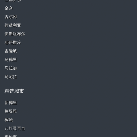
金奈
古尔冈
荷兹利亚
伊斯坦布尔
耶路撒冷
吉隆坡
马德里
马拉加
马尼拉
精选城市
新德里
芭堤雅
槟城
八打灵再也