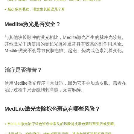
减少多余毛发，毛发生长延迟几个月
Medlite激光是否安全？
与其他较长脉冲的激光相比，Medlite激光产生的脉冲光较短。
其他激光中所使用的更长光脉冲通常具有较高的副作用风险。
Medlite激光不会导致皮肤疤痕、起泡、烧灼或色素沉着变化。
治疗是否痛苦？
使用Medlite激光程序非常舒适，因为它不会加热皮肤。患者在
治疗过程中只会感到刺痛感，无需麻醉。
MedLite激光去除棕色斑点有哪些风险？
MedLite激光治疗棕色斑点最常见的风险是皮肤色素短暂变浅或变暗。
皮肤感染、粉刺痤疮、烧伤或罕见疤痕，其中包括高架和瘢痕疙瘩