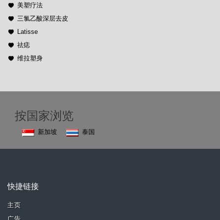
美塑疗法
三氯乙酸深层去皮
Latisse
祛痣
维拉塑身
按国家浏览
新加坡
泰国
快捷链接
主页
广告