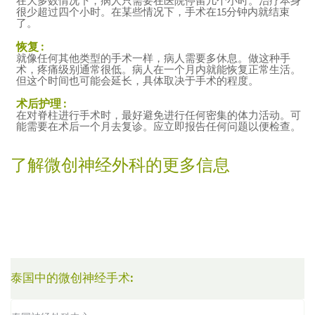
在大多数情况下，病人只需要在医院停留几个小时。治疗本身
很少超过四个小时。在某些情况下，手术在15分钟内就结束
了。
恢复 :
就像任何其他类型的手术一样，病人需要多休息。做这种手
术，疼痛级别通常很低。病人在一个月内就能恢复正常生活。
但这个时间也可能会延长，具体取决于手术的程度。
术后护理 :
在对脊柱进行手术时，最好避免进行任何密集的体力活动。可
能需要在术后一个月去复诊。应立即报告任何问题以便检查。
了解微创神经外科的更多信息
泰国中的微创神经手术: