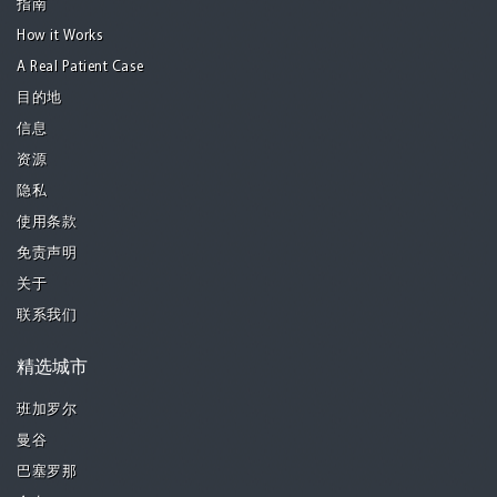
指南
How it Works
A Real Patient Case
目的地
信息
资源
隐私
使用条款
免责声明
关于
联系我们
精选城市
班加罗尔
曼谷
巴塞罗那