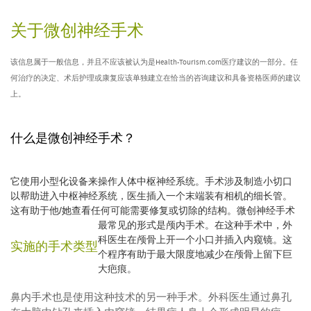
关于微创神经手术
该信息属于一般信息，并且不应该被认为是Health-Tourism.com医疗建议的一部分。任
何治疗的决定、术后护理或康复应该单独建立在恰当的咨询建议和具备资格医师的建议
上。
什么是微创神经手术？
它使用小型化设备来操作人体中枢神经系统。手术涉及制造小切口
以帮助进入中枢神经系统，医生插入一个末端装有相机的细长管。
这有助于他/她查看任何可能需要修复或切除的结构。
微创神经手术
最常见的形式是颅内手术。在这种手术中，外
科医生在颅骨上开一个小口并插入内窥镜。这
实施的手术类型
个程序有助于最大限度地减少在颅骨上留下巨
大疤痕。
鼻内手术也是使用这种技术的另一种手术。外科医生通过鼻孔