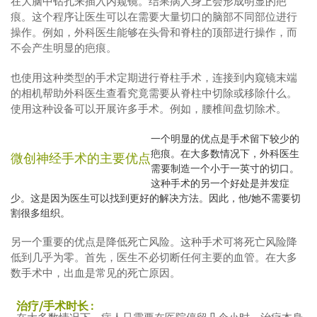
在大脑中钻孔来插入内窥镜。结果病人身上会形成明显的疤
痕。这个程序让医生可以在需要大量切口的脑部不同部位进行
操作。例如，外科医生能够在头骨和脊柱的顶部进行操作，而
不会产生明显的疤痕。
也使用这种类型的手术定期进行脊柱手术，连接到内窥镜末端
的相机帮助外科医生查看究竟需要从脊柱中切除或移除什么。
使用这种设备可以开展许多手术。例如，腰椎间盘切除术。
一个明显的优点是手术留下较少的
疤痕。在大多数情况下，外科医生
微创神经手术的主要优点
需要制造一个小于一英寸的切口。
这种手术的另一个好处是并发症
少。这是因为医生可以找到更好的解决方法。因此，他/她不需要切
割很多组织。
另一个重要的优点是降低死亡风险。这种手术可将死亡风险降
低到几乎为零。首先，医生不必切断任何主要的血管。在大多
数手术中，出血是常见的死亡原因。
治疗/手术时长 :