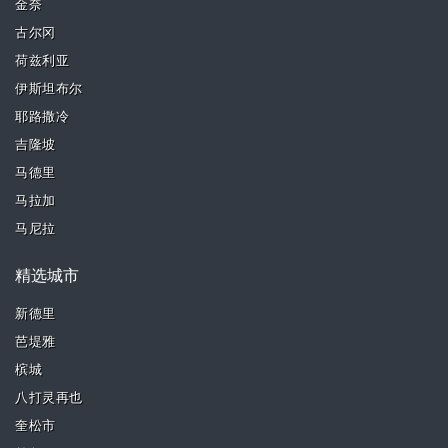
金奈
古尔冈
荷兹利亚
伊斯坦布尔
耶路撒冷
吉隆坡
马德里
马拉加
马尼拉
精选城市
新德里
芭堤雅
槟城
八打灵再也
奎松市