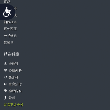
首尔
新加坡市
Accessibility
特拉维夫
帕西格市
瓦伦西亚
卡托维兹
苏黎世
精选科室
肿瘤科
心脏外科
整形科
生育治疗
神经内科
骨科
查看更多专长