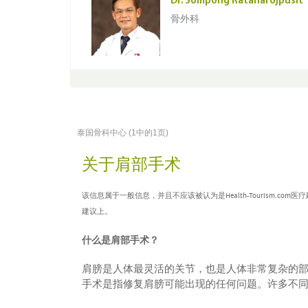
Dr. Sompong Ratanarojpusit
骨外科
泰国骨科中心 (1中的1页)
关于肩部手术
该信息属于一般信息，并且不应该被认为是Health-Tourism
建议上。
什么是肩部手术？
肩膀是人体最灵活的关节，也是人体非常复杂的
手术是指修复肩膀可能出现的任何问题。许多不