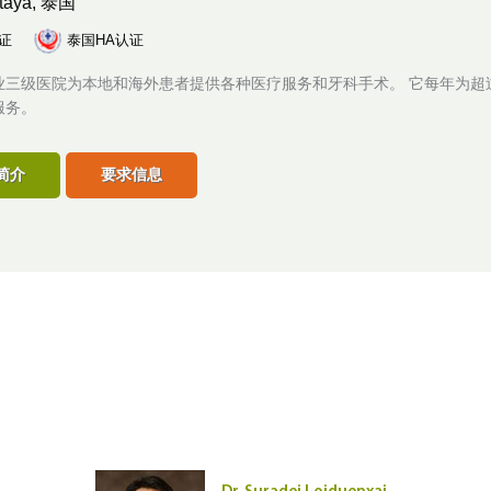
ttaya, 泰国
认证
泰国HA认证
业三级医院为本地和海外患者提供各种医疗服务和牙科手术。 它每年为超过
服务。
简介
要求信息