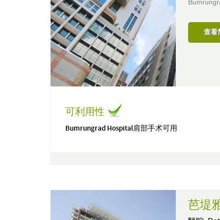
Bumru
查看
可利用性
Bumrungrad Hospital肩部手术可用
芭堤