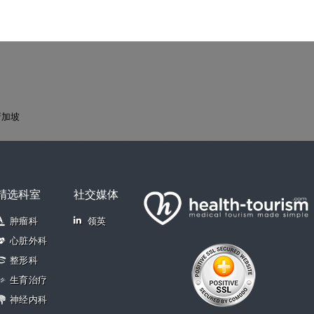
新加坡
精选科室
社交媒体
肿瘤科
领英
心脏外科
整形科
生育治疗
神经内科