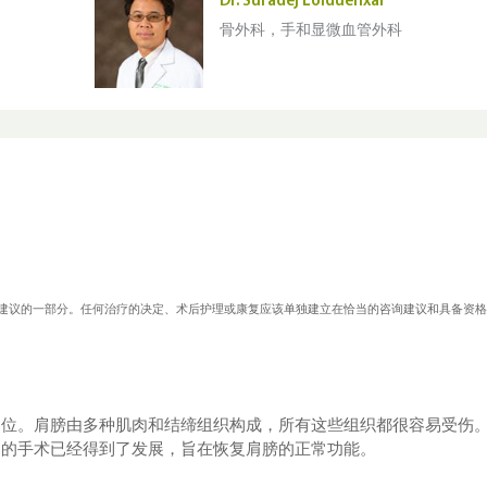
Dr. Suradej Loiduenxai
骨外科，手和显微血管外科
.com医疗建议的一部分。任何治疗的决定、术后护理或康复应该单独建立在恰当的咨询建议和具备资
部位。肩膀由多种肌肉和结缔组织构成，所有这些组织都很容易受伤
同的手术已经得到了发展，旨在恢复肩膀的正常功能。