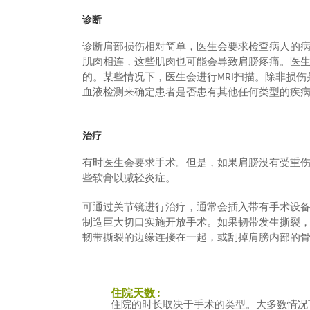
诊断
诊断肩部损伤相对简单，医生会要求检查病人的
肌肉相连，这些肌肉也可能会导致肩膀疼痛。医
的。某些情况下，医生会进行MRI扫描。除非损
血液检测来确定患者是否患有其他任何类型的疾
治疗
有时医生会要求手术。但是，如果肩膀没有受重
些软膏以减轻炎症。
可通过关节镜进行治疗，通常会插入带有手术设
制造巨大切口实施开放手术。如果韧带发生撕裂
韧带撕裂的边缘连接在一起，或刮掉肩膀内部的
住院天数 :
住院的时长取决于手术的类型。大多数情况