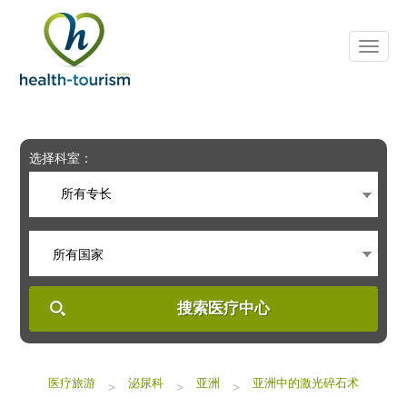
Please
note:
This
website
includes
an
accessibility
system.
选择科室：
所有专长
所有国家
搜索医疗中心
医疗旅游
泌尿科
亚洲
亚洲中的激光碎石术
>
>
>