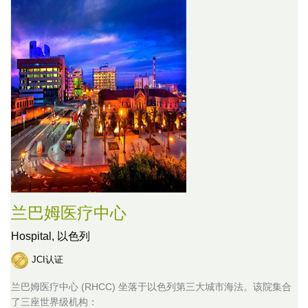
兰巴姆医疗中心
Hospital,
以色列
JCI认证
兰巴姆医疗中心 (RHCC) 坐落于以色列第三大城市海法。该院集合
了三座世界级机构：