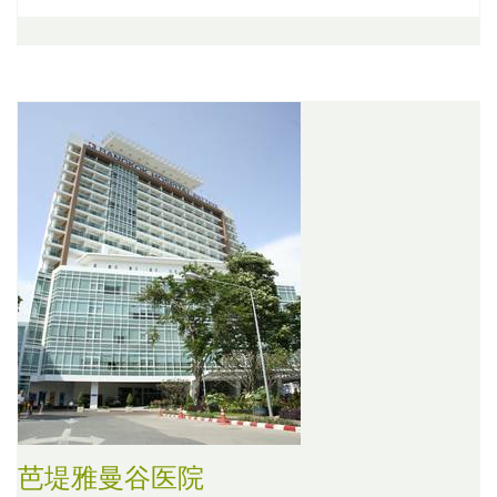
芭堤雅曼谷医院