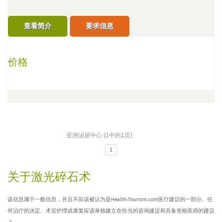
查看简介
要求信息
价格
亚洲泌尿中心 (1中的1页)
1
关于激光碎石术
该信息属于一般信息，并且不应该被认为是Health-Tourism.com医疗建议的一部分。任
何治疗的决定、术后护理或康复应该单独建立在恰当的咨询建议和具备资格医师的建议