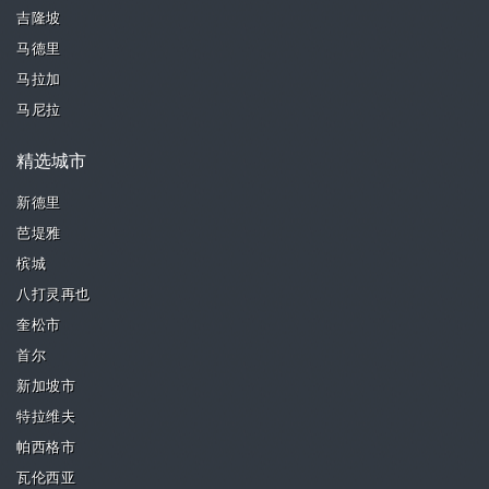
吉隆坡
马德里
马拉加
马尼拉
精选城市
新德里
芭堤雅
槟城
八打灵再也
奎松市
首尔
新加坡市
特拉维夫
帕西格市
瓦伦西亚