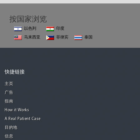
按国家浏览
以色列
印度
马来西亚
菲律宾
泰国
快捷链接
主页
广告
指南
How it Works
A Real Patient Case
目的地
信息