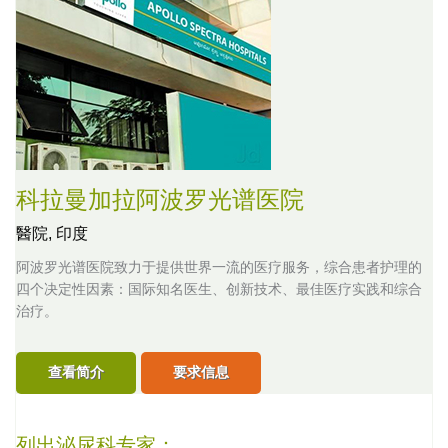
科拉曼加拉阿波罗光谱医院
醫院,
印度
阿波罗光谱医院致力于提供世界一流的医疗服务，综合患者护理的
四个决定性因素：国际知名医生、创新技术、最佳医疗实践和综合
治疗。
查看简介
要求信息
列出泌尿科专家：