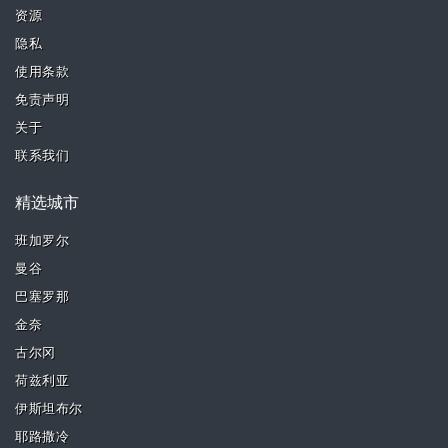
资源
隐私
使用条款
免责声明
关于
联系我们
精选城市
班加罗尔
曼谷
巴塞罗那
金奈
古尔冈
荷兹利亚
伊斯坦布尔
耶路撒冷